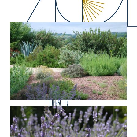
afin de composer un jardin autonome en totale h
l’environnement existant.