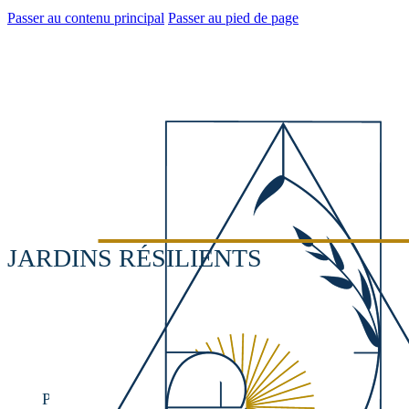
Passer au contenu principal
Passer au pied de page
JARDINS RÉSILIENTS
Privilégier les végétaux résistant à différentes contrain