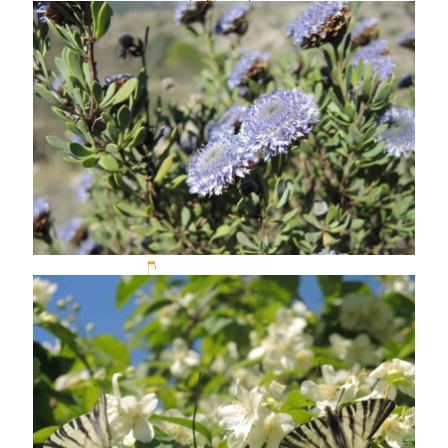
Accueil
Galerie
Conception