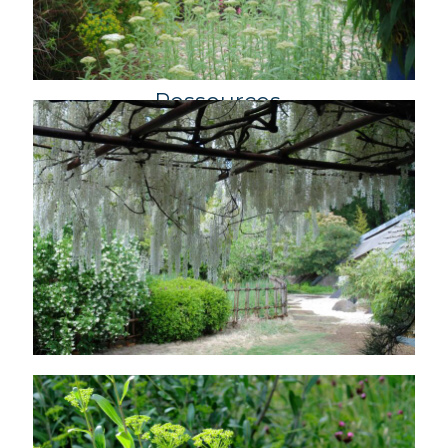
Conception
À propos
Actualités
Ressources
Contact