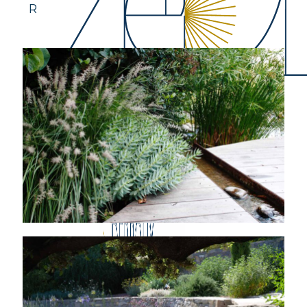
Recueillir le nectar d’un lieu, la quintessenc
les matériali